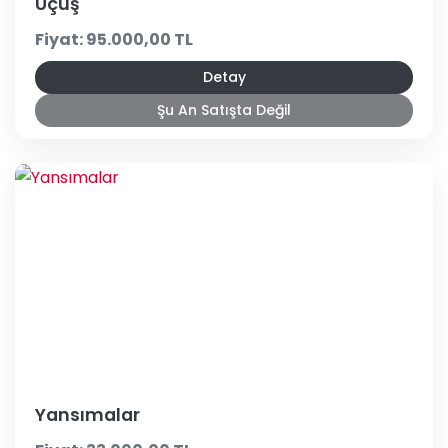
Uçuş
Fiyat: 95.000,00 TL
Detay
Şu An Satışta Değil
Yansımalar