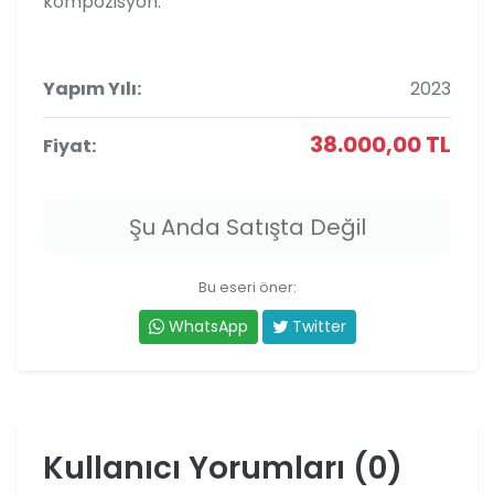
kompozisyon.
Yapım Yılı:
2023
38.000,00 TL
Fiyat:
Şu Anda Satışta Değil
Bu eseri öner:
WhatsApp
Twitter
Kullanıcı Yorumları (0)