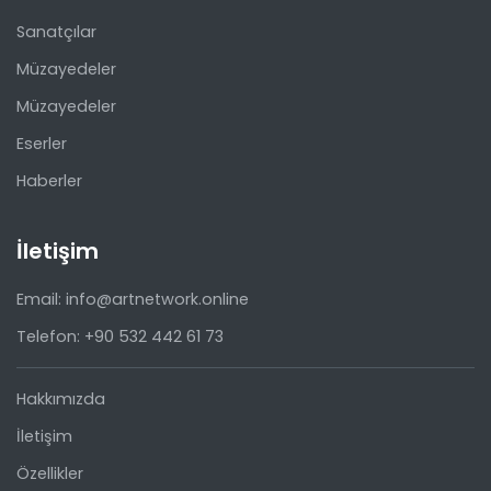
Sanatçılar
Müzayedeler
Müzayedeler
Eserler
Haberler
İletişim
Email: info@artnetwork.online
Telefon: +90 532 442 61 73
Hakkımızda
İletişim
Özellikler