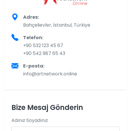
Adres:
Bahçelievler, İstanbul, Türkiye
Telefon:
+90 532 123 45 67
+90 542 987 65 43
E-posta:
info@artnetwork.online
Bize Mesaj Gönderin
Adınız Soyadınız