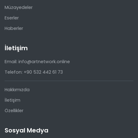
Müzayedeler
Eserler
Haberler
İletişim
Email: info@artnetwork.online
Telefon: +90 532 442 61 73
Hakkımızda
İletişim
Özellikler
Sosyal Medya