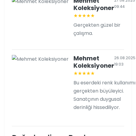
Mehmet
27.08.2025
Koleksiyoner
09:44
★★★★★
Gerçekten güzel bir
çalışma.
Mehmet
26.08.2025
Koleksiyoner
19:03
★★★★★
Bu eserdeki renk kullanımı
gerçekten büyüleyici.
Sanatçının duygusal
derinliği hissediliyor.