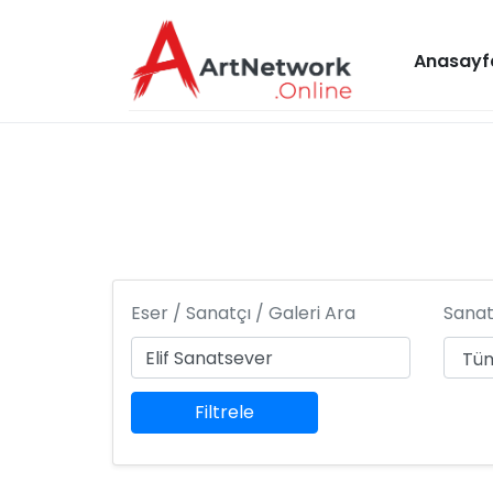
Anasayf
Eser / Sanatçı / Galeri Ara
Sanat
Filtrele