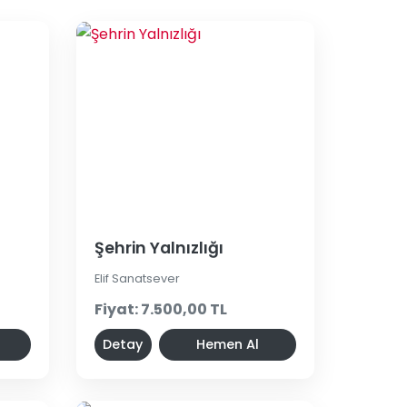
Şehrin Yalnızlığı
Elif Sanatsever
Fiyat: 7.500,00 TL
Detay
Hemen Al