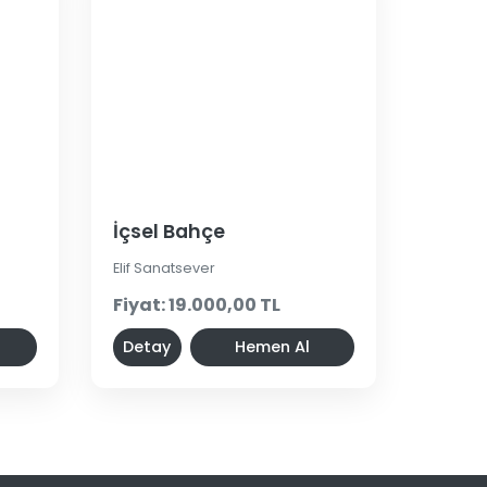
İçsel Bahçe
Elif Sanatsever
Fiyat: 19.000,00 TL
Detay
Hemen Al