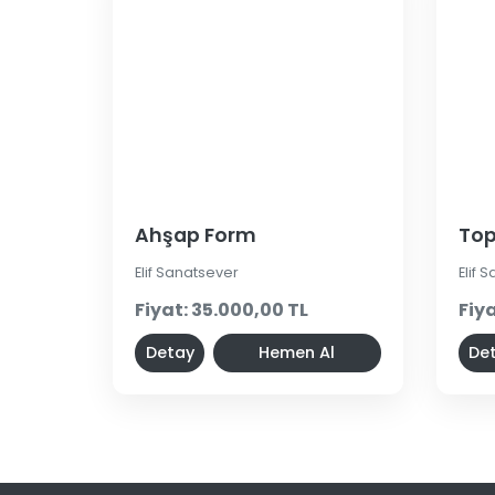
Ahşap Form
Top
Elif Sanatsever
Elif 
Fiyat: 35.000,00 TL
Fiya
Detay
Hemen Al
De