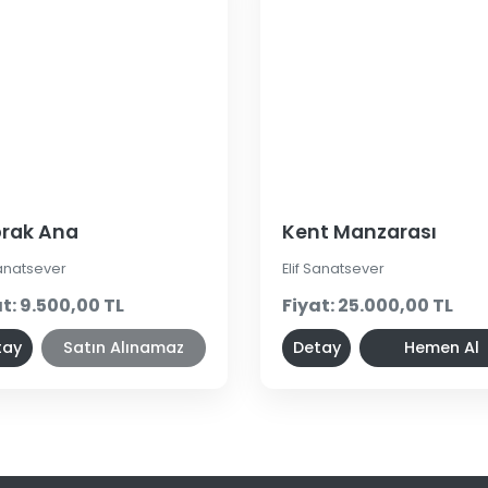
rak Ana
Kent Manzarası
Sanatsever
Elif Sanatsever
t: 9.500,00 TL
Fiyat: 25.000,00 TL
tay
Satın Alınamaz
Detay
Hemen Al