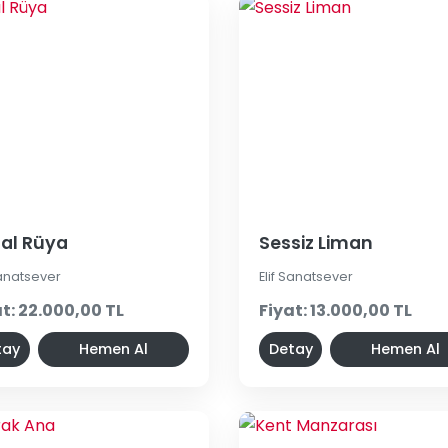
ital Rüya
Sessiz Liman
Sanatsever
Elif Sanatsever
t: 22.000,00 TL
Fiyat: 13.000,00 TL
tay
Hemen Al
Detay
Hemen Al