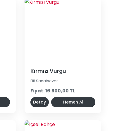
Kırmızı Vurgu
Elif Sanatsever
Fiyat: 16.500,00 TL
Detay
Hemen Al