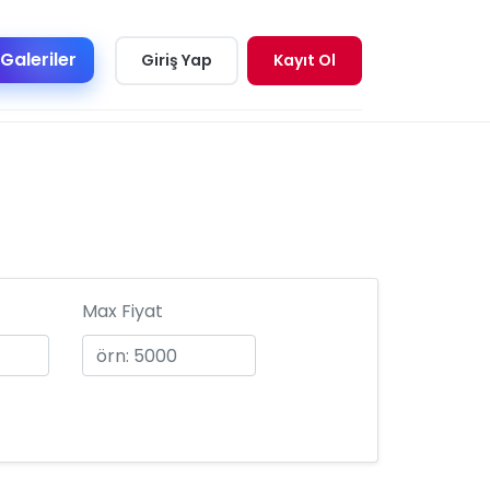
Galeriler
Giriş Yap
Kayıt Ol
Max Fiyat