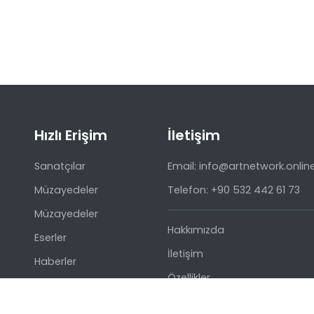
Hızlı Erişim
İletişim
Sanatçılar
Email: info@artnetwork.onlin
Müzayedeler
Telefon: +90 532 442 61 73
Müzayedeler
Hakkımızda
Eserler
İletişim
Haberler
Özellikler