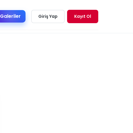
Galeriler
Giriş Yap
Kayıt Ol