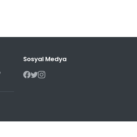
Sosyal Medya
e