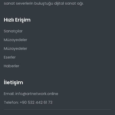
sanat severlerin buluştuğu dijital sanat ağı.
Hızlı Erişim
Sanatçılar
Müzayedeler
Müzayedeler
Eserler
Haberler
İletişim
Email: info@artnetwork.online
Telefon: +90 532 442 61 73