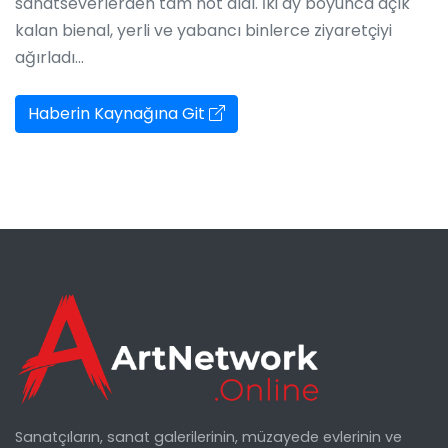
sanatseverlerden tam not aldı. İki ay boyunca açık
kalan bienal, yerli ve yabancı binlerce ziyaretçiyi
ağırladı...
Haberin Kaynağına Git
Sanatçıların, sanat galerilerinin, müzayede evlerinin ve